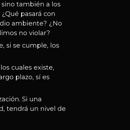
 sino también a los
s. ¿Qué pasará con
medio ambiente? ¿No
imos no violar?
, si se cumple, los
los cuales existe,
rgo plazo, sí es
zación. Si una
d, tendrá un nivel de