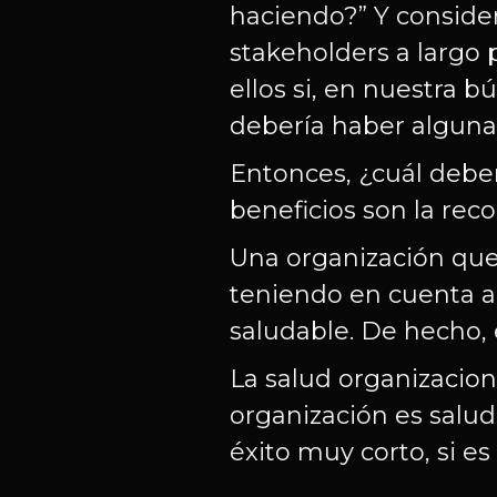
haciendo?” Y consider
stakeholders a largo 
ellos si, en nuestra
debería haber alguna
Entonces, ¿cuál deber
beneficios son la rec
Una organización que s
teniendo en cuenta a l
saludable. De hecho, e
La salud organizacion
organización es saluda
éxito muy corto, si es