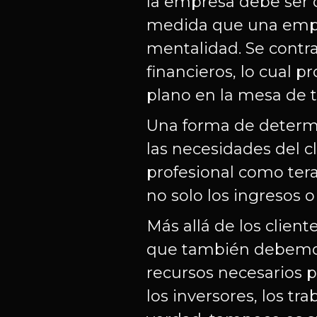
la empresa debe ser d
medida que una empr
mentalidad. Se contra
financieros, lo cual 
plano en la mesa de 
Una forma de determi
las necesidades del cl
profesional como tera
no solo los ingresos o
Más allá de los clien
que también debemos 
recursos necesarios p
los inversores, los tr