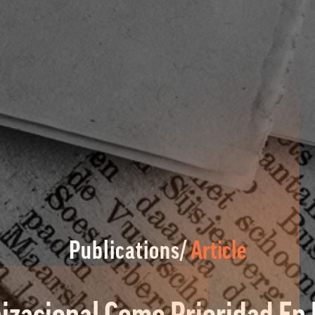
Publications/
Article