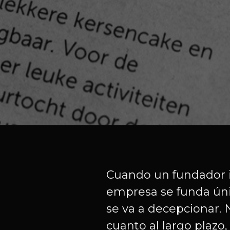
Cuando un fundador in
empresa se funda úni
se va a decepcionar.
cuanto al largo plaz