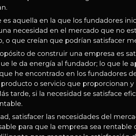
an.
 es aquella en la que los fundadores ini
 una necesidad en el mercado que no es
o, o que creían que podrían satisfacer me
ropósito de construir una empresa es sat
que le da energía al fundador; lo que le 
 que he encontrado en los fundadores d
el producto o servicio que proporcionan 
ás tarde, si la necesidad se satisface ef
ntable.
dad, satisfacer las necesidades del mer
nsable para que la empresa sea rentable