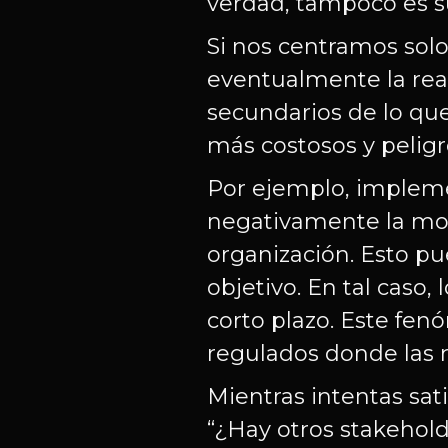
verdad, tampoco es su
Si nos centramos solo
eventualmente la reali
secundarios de lo q
más costosos y peligr
Por ejemplo, implem
negativamente la mor
organización. Esto pu
objetivo. En tal caso,
corto plazo. Este fe
regulados donde las r
Mientras intentas sati
“¿Hay otros stakehol