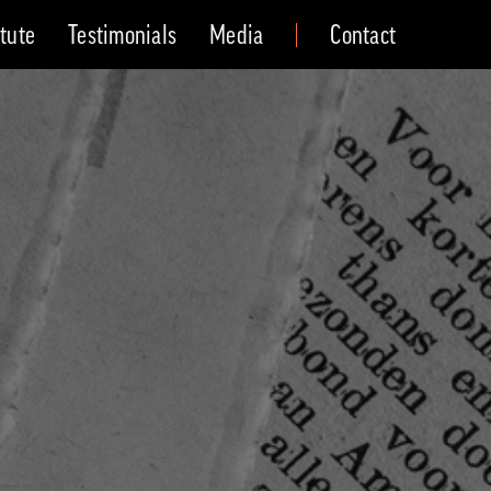
itute
Testimonials
Media
Contact