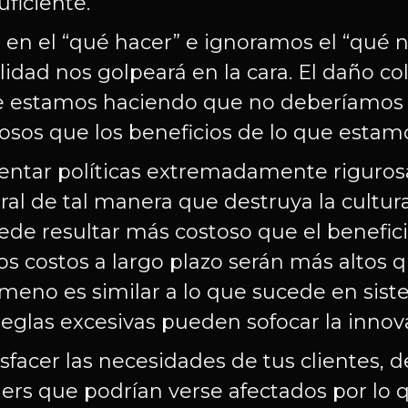
ficiente.
 en el “qué hacer” e ignoramos el “qué n
dad nos golpeará en la cara. El daño cola
ue estamos haciendo que no deberíamos 
osos que los beneficios de lo que estam
entar políticas extremadamente riguro
al de tal manera que destruya la cultur
ede resultar más costoso que el benefici
 los costos a largo plazo serán más altos 
nómeno es similar a lo que sucede en si
eglas excesivas pueden sofocar la innovac
sfacer las necesidades de tus clientes, d
ders que podrían verse afectados por lo