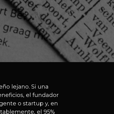
ño lejano. Si una
eficios, el fundador
ente o startup y, en
ntablemente, el 95%