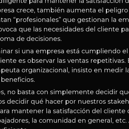
iligente para mantener la satisfacción de
esa crece, también aumenta el peligro 
tan “profesionales” que gestionan la em
provoca que las necesidades del cliente 
toma de decisiones.
nar si una empresa está cumpliendo el o
iente es observar las ventas repetitivas.
peuta organizacional, insisto en medir la
 beneficios.
tes, no basta con simplemente decidir qué
decidir qué hacer por nuestros stakeho
ara mantener la satisfacción del cliente
abajadores, la comunidad en general, etc.