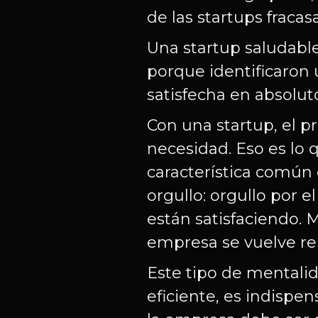
de las startups fracas
Una startup saludable
porque identificaron
satisfecha en absolut
Con una startup, el p
necesidad. Eso es lo 
característica común
orgullo: orgullo por 
están satisfaciendo. M
empresa se vuelve re
Este tipo de mentali
eficiente, es indispe