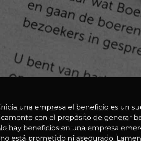
icia una empresa el beneficio es un sue
camente con el propósito de generar ben
 No hay beneficios en una empresa emerg
o, no está prometido ni asegurado. Lame