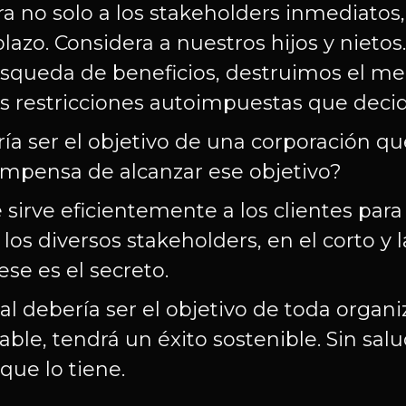
a no solo a los stakeholders inmediatos,
plazo. Considera a nuestros hijos y nieto
 búsqueda de beneficios, destruimos el 
s restricciones autoimpuestas que decid
ía ser el objetivo de una corporación que
ompensa de alcanzar ese objetivo?
irve eficientemente a los clientes para 
os diversos stakeholders, en el corto y la
se es el secreto.
al debería ser el objetivo de toda organi
ble, tendrá un éxito sostenible. Sin salu
 que lo tiene.