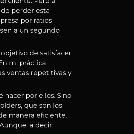
l cliente. Pero a
de perder esta
presa por ratios
pasen a un segundo
bjetivo de satisfacer
 En mi práctica
s ventas repetitivas y
 hacer por ellos. Sino
lders, que son los
 de manera eficiente,
 Aunque, a decir