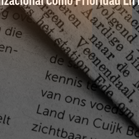
izacional Como Prioridad En 