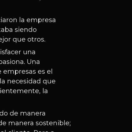
ciaron la empresa
taba siendo
jor que otros.
isfacer una
apasiona. Una
e empresas es el
y la necesidad que
icientemente, la
cado de manera
 de manera sostenible;