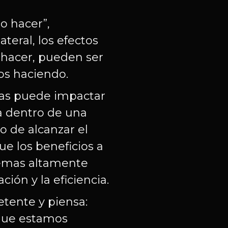
o hacer”,
teral, los efectos
hacer, pueden ser
os haciendo.
sas puede impactar
a dentro de una
o de alcanzar el
que los beneficios a
stemas altamente
ión y la eficiencia.
etente y piensa:
 que estamos